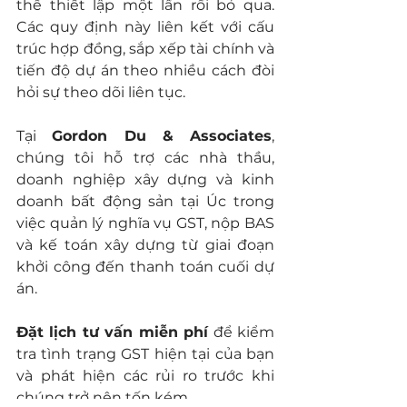
thể thiết lập một lần rồi bỏ qua. 
Các quy định này liên kết với cấu 
trúc hợp đồng, sắp xếp tài chính và 
tiến độ dự án theo nhiều cách đòi 
hỏi sự theo dõi liên tục.
Tại 
Gordon Du & Associates
, 
chúng tôi hỗ trợ các nhà thầu, 
doanh nghiệp xây dựng và kinh 
doanh bất động sản tại Úc trong 
việc quản lý nghĩa vụ GST, nộp BAS 
và kế toán xây dựng từ giai đoạn 
khởi công đến thanh toán cuối dự 
án.
Đặt lịch tư vấn miễn phí
 để kiểm 
tra tình trạng GST hiện tại của bạn 
và phát hiện các rủi ro trước khi 
chúng trở nên tốn kém.