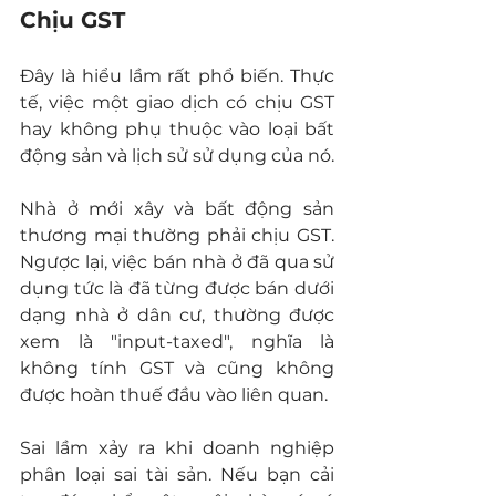
Chịu GST
Đây là hiểu lầm rất phổ biến. Thực 
tế, việc một giao dịch có chịu GST 
hay không phụ thuộc vào loại bất 
động sản và lịch sử sử dụng của nó.
Nhà ở mới xây và bất động sản 
thương mại thường phải chịu GST. 
Ngược lại, việc bán nhà ở đã qua sử 
dụng tức là đã từng được bán dưới 
dạng nhà ở dân cư, thường được 
xem là "input-taxed", nghĩa là 
không tính GST và cũng không 
được hoàn thuế đầu vào liên quan.
Sai lầm xảy ra khi doanh nghiệp 
phân loại sai tài sản. Nếu bạn cải 