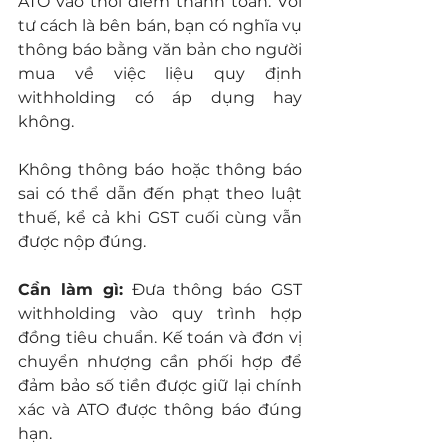
ATO vào thời điểm thanh toán. Với 
tư cách là bên bán, bạn có nghĩa vụ 
thông báo bằng văn bản cho người 
mua về việc liệu quy định 
withholding có áp dụng hay 
không.
Không thông báo hoặc thông báo 
sai có thể dẫn đến phạt theo luật 
thuế, kể cả khi GST cuối cùng vẫn 
được nộp đúng.
Cần làm gì:
 Đưa thông báo GST 
withholding vào quy trình hợp 
đồng tiêu chuẩn. Kế toán và đơn vị 
chuyển nhượng cần phối hợp để 
đảm bảo số tiền được giữ lại chính 
xác và ATO được thông báo đúng 
hạn.