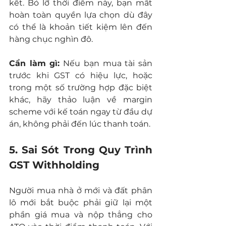
kết. Bỏ lỡ thời điểm này, bạn mất 
hoàn toàn quyền lựa chọn dù đây 
có thể là khoản tiết kiệm lên đến 
hàng chục nghìn đô.
Cần làm gì:
 Nếu bạn mua tài sản 
trước khi GST có hiệu lực, hoặc 
trong một số trường hợp đặc biệt 
khác, hãy thảo luận về margin 
scheme với kế toán ngay từ đầu dự 
án, không phải đến lúc thanh toán.
5. Sai Sót Trong Quy Trình 
GST Withholding
Người mua nhà ở mới và đất phân 
lô mới bắt buộc phải giữ lại một 
phần giá mua và nộp thẳng cho 