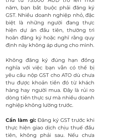
thu từ 75.000 AUD trở lên mỗi 
năm, bạn bắt buộc phải đăng ký 
GST. Nhiều doanh nghiệp nhỏ, đặc 
biệt là những người đang thực 
hiện dự án đầu tiên, thường trì 
hoãn đăng ký hoặc nghĩ rằng quy 
định này không áp dụng cho mình.
Không đăng ký đúng hạn đồng 
nghĩa với việc bạn vẫn có thể bị 
yêu cầu nộp GST cho ATO dù chưa 
thu được khoản tiền đó từ khách 
hàng hay người mua. Đây là rủi ro 
dòng tiền thực sự mà nhiều doanh 
nghiệp không lường trước.
Cần làm gì:
 Đăng ký GST trước khi 
thực hiện giao dịch chịu thuế đầu 
tiên, không phải sau. Nếu chưa 