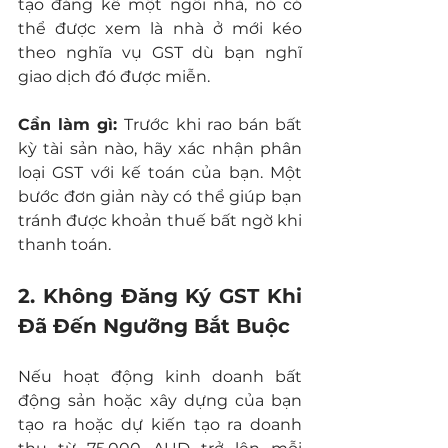
tạo đáng kể một ngôi nhà, nó có 
thể được xem là nhà ở mới kéo 
theo nghĩa vụ GST dù bạn nghĩ 
giao dịch đó được miễn.
Cần làm gì: 
Trước khi rao bán bất 
kỳ tài sản nào, hãy xác nhận phân 
loại GST với kế toán của bạn. Một 
bước đơn giản này có thể giúp bạn 
tránh được khoản thuế bất ngờ khi 
thanh toán.
2. Không Đăng Ký GST Khi 
Đã Đến Ngưỡng Bắt Buộc
Nếu hoạt động kinh doanh bất 
động sản hoặc xây dựng của bạn 
tạo ra hoặc dự kiến tạo ra doanh 