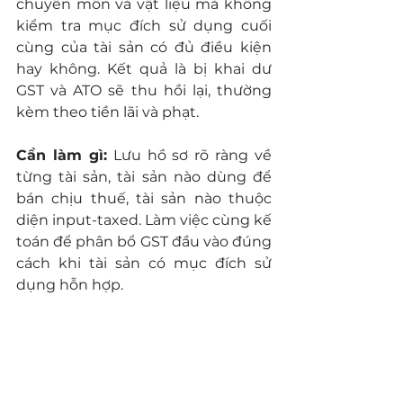
chuyên môn và vật liệu mà không 
kiểm tra mục đích sử dụng cuối 
cùng của tài sản có đủ điều kiện 
hay không. Kết quả là bị khai dư 
GST và ATO sẽ thu hồi lại, thường 
kèm theo tiền lãi và phạt.
Cần làm gì:
 Lưu hồ sơ rõ ràng về 
từng tài sản, tài sản nào dùng để 
bán chịu thuế, tài sản nào thuộc 
diện input-taxed. Làm việc cùng kế 
toán để phân bổ GST đầu vào đúng 
cách khi tài sản có mục đích sử 
dụng hỗn hợp.