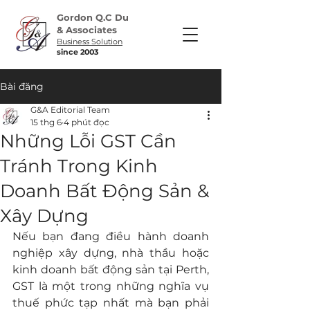
Gordon Q.C Du
& Associates
Business Solution
​since 2003
Bài đăng
G&A Editorial Team
15 thg 6
4 phút đọc
Những Lỗi GST Cần
Tránh Trong Kinh
Doanh Bất Động Sản &
Xây Dựng
Nếu bạn đang điều hành doanh 
nghiệp xây dựng, nhà thầu hoặc 
kinh doanh bất động sản tại Perth, 
GST là một trong những nghĩa vụ 
thuế phức tạp nhất mà bạn phải 