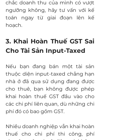
chắc doanh thu của mình có vượt 
ngưỡng không, hãy tư vấn với kế 
toán ngay từ giai đoạn lên kế 
hoạch.
3. Khai Hoàn Thuế GST Sai 
Cho Tài Sản Input-Taxed
Nếu bạn đang bán một tài sản 
thuộc diện input-taxed chẳng hạn 
nhà ở đã qua sử dụng đang được 
cho thuê, bạn không được phép 
khai hoàn thuế GST đầu vào cho 
các chi phí liên quan, dù những chi 
phí đó có bao gồm GST.
Nhiều doanh nghiệp vẫn khai hoàn 
thuế cho chi phí thi công, phí 