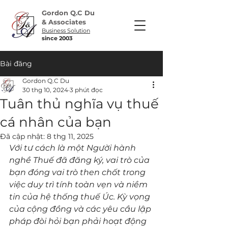
Gordon Q.C Du
& Associates
Business Solution
​since 2003
Bài đăng
Gordon Q.C Du
30 thg 10, 2024
3 phút đọc
Tuân thủ nghĩa vụ thuế
cá nhân của bạn
Đã cập nhật:
8 thg 11, 2025
Với tư cách là một Người hành 
nghề Thuế đã đăng ký, vai trò của 
bạn đóng vai trò then chốt trong 
việc duy trì tính toàn vẹn và niềm 
tin của hệ thống thuế Úc. Kỳ vọng 
của cộng đồng và các yêu cầu lập 
pháp đòi hỏi bạn phải hoạt động 