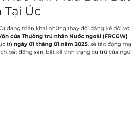
 Tại Úc
) đang triển khai những thay đổi đáng kể đối với
 Vốn của Thường trú nhân Nước ngoài (FRCGW)
.
ực từ 
ngày 01 tháng 01 năm 2025
, sẽ tác động m
ịch bất động sản, bất kể tình trạng cư trú của ngư