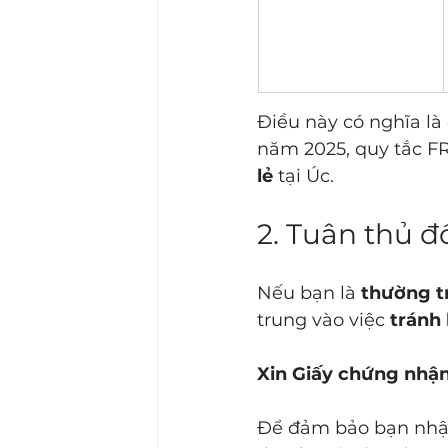
Điều này có nghĩa là
năm 2025, quy tắc F
lẻ
 tại Úc.
2. Tuân thủ đ
Nếu bạn là 
thường t
trung vào việc 
tránh 
Xin Giấy chứng nhận 
Để đảm bảo bạn nhận 