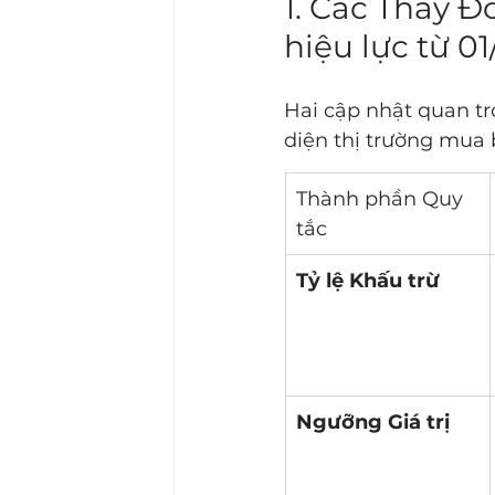
1. Các Thay Đ
hiệu lực từ 01
Hai cập nhật quan tr
diện thị trường mua 
Thành phần Quy 
tắc
Tỷ lệ Khấu trừ
Ngưỡng Giá trị