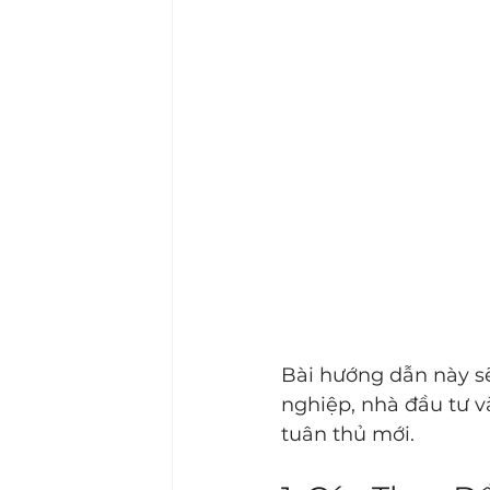
Bài hướng dẫn này sẽ
nghiệp, nhà đầu tư v
tuân thủ mới.