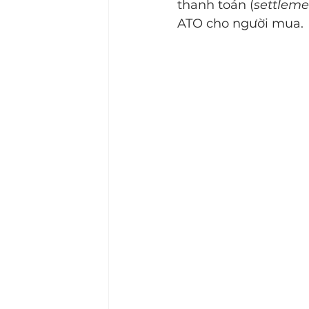
thanh toán (
settleme
ATO cho người mua.