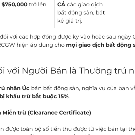
$750,000
 trở lên
CẢ
 các giao dịch 
bất động sản, bất 
kể giá trị.
 đối với các hợp đồng được ký vào hoặc sau ngày 0
RCGW hiện áp dụng cho 
mọi giao dịch bất động 
ối với Người Bán là Thường trú 
rú nhân Úc
 bán bất động sản, nghĩa vụ của bạn v
bị khấu trừ bắt buộc 15%
.
Miễn trừ (Clearance Certificate)
được toàn bộ số tiền thu được từ việc bán tại th