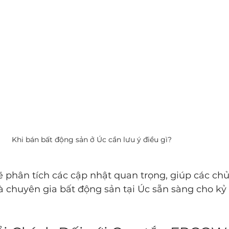
Khi bán bất động sản ở Úc cần lưu ý điều gì?
 phân tích các cập nhật quan trọng, giúp các ch
à chuyên gia bất động sản tại Úc sẵn sàng cho kỷ