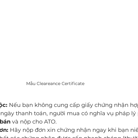
Mẫu Cleareance Certificate
ộc:
 Nếu bạn không cung cấp giấy chứng nhận hợp
ngày thanh toán, người mua có nghĩa vụ pháp lý 
 bán
 và nộp cho ATO.
ơn:
 Hãy nộp đơn xin chứng nhận ngay khi bạn niê