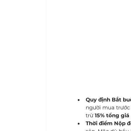
Quy định Bắt bu
người mua trước 
trừ 
15% tổng giá
Thời điểm Nộp đ