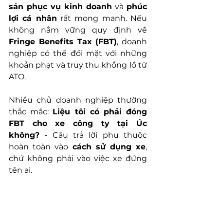
sản phục vụ kinh doanh
 và 
phúc 
lợi cá nhân
 rất mong manh. Nếu 
không nắm vững quy định về 
Fringe Benefits Tax (FBT)
, doanh 
nghiệp có thể đối mặt với những 
khoản phạt và truy thu khổng lồ từ 
ATO.
Nhiều chủ doanh nghiệp thường 
thắc mắc: 
Liệu tôi có phải đóng 
FBT cho xe công ty tại Úc 
không?
 - Câu trả lời phụ thuộc 
hoàn toàn vào 
cách sử dụng xe
, 
chứ không phải vào việc xe đứng 
tên ai.