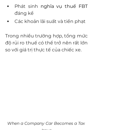
Phát sinh 
nghĩa vụ thuế FBT
đáng kể
Các khoản lãi suất và tiền phạt
Trong nhiều trường hợp, tổng mức 
độ rủi ro thuế có thể trở nên rất lớn 
so với giá trị thực tế của chiếc xe.
When a Company Car Becomes a Tax 