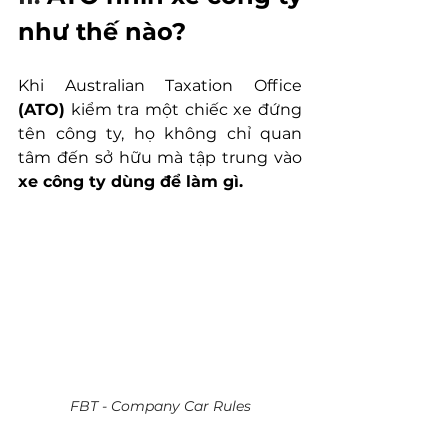
như thế nào?
Khi Australian Taxation Office 
(ATO)
 kiểm tra một chiếc xe đứng 
tên công ty, họ không chỉ quan 
tâm đến sở hữu mà tập trung vào 
xe công ty dùng để làm gì.
FBT - Company Car Rules