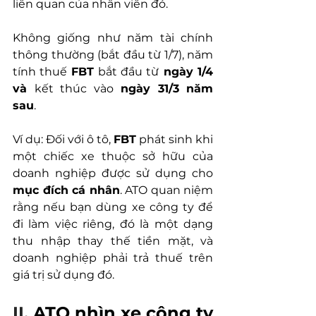
liên quan của nhân viên đó.
Không giống như năm tài chính 
thông thường (bắt đầu từ 1/7), năm 
tính thuế 
FBT 
bắt đầu từ
 ngày 1/4 
và 
kết thúc vào
 ngày 31/3 năm 
sau
.
Ví dụ: Đối với ô tô, 
FBT
 phát sinh khi 
một chiếc xe thuộc sở hữu của 
doanh nghiệp được sử dụng cho 
mục đích cá nhân
. ATO quan niệm 
rằng nếu bạn dùng xe công ty để 
đi làm việc riêng, đó là một dạng 
thu nhập thay thế tiền mặt, và 
doanh nghiệp phải trả thuế trên 
giá trị sử dụng đó.
II. 
ATO nhìn xe công ty 