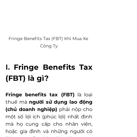
Fringe Benefits Tax (FBT) Khi Mua Xe 
Công Ty
I. 
Fringe Benefits Tax 
(FBT) là gì?
Fringe benefits tax (FBT)
 là loại 
thuế mà 
người sử dụng lao động 
(chủ doanh nghiệp)
 phải nộp cho 
một số lợi ích (phúc lợi) nhất định 
mà họ cung cấp cho nhân viên, 
hoặc gia đình và những người có 