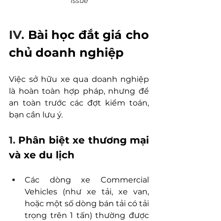
Issue
IV. 
Bài học đắt giá cho 
chủ doanh nghiệp
Việc sở hữu xe qua doanh nghiệp 
là hoàn toàn hợp pháp, nhưng để 
an toàn trước các đợt kiểm toán, 
bạn cần lưu ý.
1. 
Phân biệt xe thương mại 
và xe du lịch
Các dòng xe Commercial 
Vehicles (như xe tải, xe van, 
hoặc một số dòng bán tải có tải 
trọng trên 1 tấn) thường được 