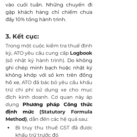
vào cuối tuần. Những chuyến đi 
gặp khách hàng chỉ chiếm chưa 
đầy 10% tổng hành trình.
3. Kết cục:
Trong một cuộc kiểm tra thuế định 
kỳ, ATO yêu cầu cung cấp 
Logbook
(sổ nhật ký hành trình). 
Do không 
ghi chép minh bạch hoặc nhật ký 
không khớp với số km trên đồng 
hồ xe
, ATO đã bác bỏ yêu cầu khấu 
trừ chi phí sử dụng xe cho mục 
đích kinh doanh. Cơ quan này áp 
dụng 
Phương pháp Công thức 
định mức
 (Statutory Formula 
Method)
, dẫn đến các hệ quả sau:
Bị truy thu thuế GST đã được 
khấu trừ trước đó