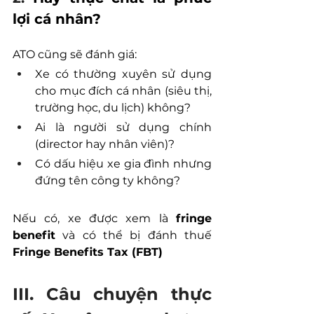
lợi cá nhân?
ATO cũng sẽ đánh giá:
Xe có thường xuyên sử dụng 
cho mục đích cá nhân (siêu thị, 
trường học, du lịch) không?
Ai là người sử dụng chính 
(director hay nhân viên)?
Có dấu hiệu xe gia đình nhưng 
đứng tên công ty không? 
Nếu có, xe được xem là 
fringe 
benefit
 và có thể bị đánh thuế 
Fringe Benefits Tax (FBT)
III. Câu chuyện thực 