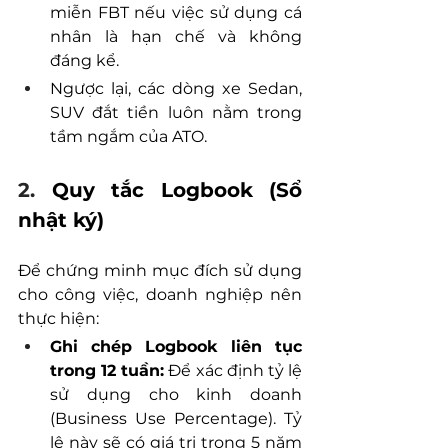
miễn FBT nếu việc sử dụng cá 
nhân là hạn chế và không 
đáng kể.
Ngược lại, các dòng xe Sedan, 
SUV đắt tiền luôn nằm trong 
tầm ngắm của ATO.
2. 
Quy tắc Logbook (Sổ 
nhật ký)
Để chứng minh mục đích sử dụng 
cho công việc, doanh nghiệp nên 
thực hiện:
Ghi chép Logbook liên tục 
trong 12 tuần:
 Để xác định tỷ lệ 
sử dụng cho kinh doanh 
(Business Use Percentage). Tỷ 
lệ này sẽ có giá trị trong 5 năm 