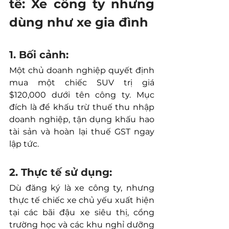
tế: Xe công ty nhưng 
dùng như xe gia đình
1. Bối cảnh:
Một chủ doanh nghiệp quyết định 
mua một chiếc SUV trị giá 
$120,000 dưới tên công ty. Mục 
đích là để khấu trừ thuế thu nhập 
doanh nghiệp, tận dụng khấu hao 
tài sản và hoàn lại thuế GST ngay 
lập tức.
2. Thực tế sử dụng:
Dù đăng ký là xe công ty, nhưng 
thực tế chiếc xe chủ yếu xuất hiện 
tại các bãi đậu xe siêu thị, cổng 
trường học và các khu nghỉ dưỡng 