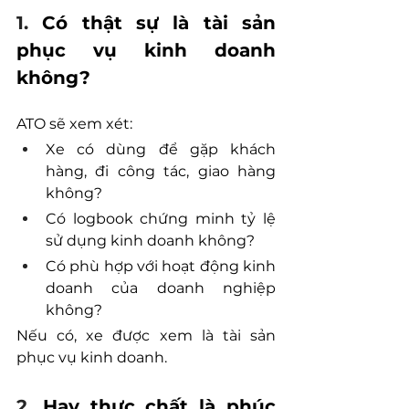
1. 
Có thật sự là tài sản 
phục vụ kinh doanh 
không?
ATO sẽ xem xét:
Xe có dùng để gặp khách 
hàng, đi công tác, giao hàng 
không?
Có logbook chứng minh tỷ lệ 
sử dụng kinh doanh không?
Có phù hợp với hoạt động kinh 
doanh của doanh nghiệp 
không?
Nếu có, xe được xem là tài sản 
phục vụ kinh doanh.
2. 
Hay thực chất là phúc 