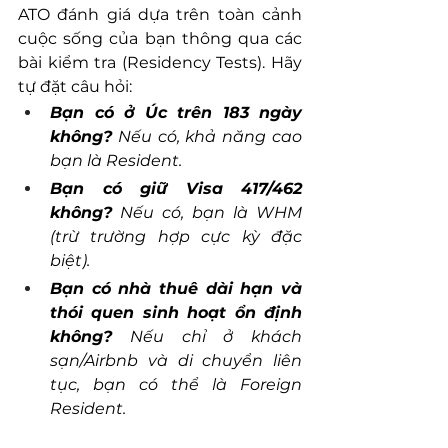
ATO đánh giá dựa trên toàn cảnh 
cuộc sống của bạn thông qua các 
bài kiểm tra (Residency Tests). Hãy 
tự đặt câu hỏi:
Bạn có ở Úc trên 183 ngày 
không?
 Nếu có, khả năng cao 
bạn là Resident.
Bạn có giữ Visa 417/462 
không?
 Nếu có, bạn là WHM 
(trừ trường hợp cực kỳ đặc 
biệt).
Bạn có nhà thuê dài hạn và 
thói quen sinh hoạt ổn định 
không?
 Nếu chỉ ở khách 
sạn/Airbnb và di chuyển liên 
tục, bạn có thể là Foreign 
Resident.