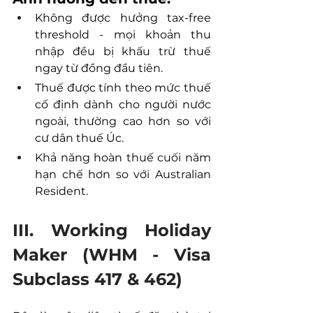
Không được hưởng tax-free 
threshold - mọi khoản thu 
nhập đều bị khấu trừ thuế 
ngay từ đồng đầu tiên. 
Thuế được tính theo mức thuế 
cố định dành cho người nước 
ngoài, thường cao hơn so với 
cư dân thuế Úc. 
Khả năng hoàn thuế cuối năm 
hạn chế hơn so với Australian 
Resident.
III. Working Holiday 
Maker (WHM - Visa 
Subclass 417 & 462)