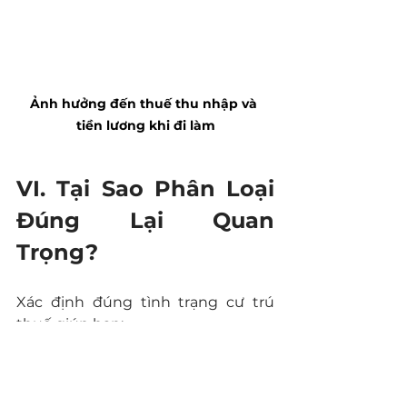
Ảnh hưởng đến thuế thu nhập và 
tiền lương khi đi làm
VI. Tại Sao Phân Loại 
Đúng Lại Quan 
Trọng?
Xác định đúng tình trạng cư trú 
thuế giúp bạn:
Tối đa hóa thu nhập sau thuế
Tránh các khoản nợ thuế bất 
ngờ