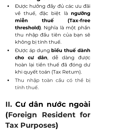
Được hưởng đầy đủ các ưu đãi 
về thuế, đặc biệt là 
ngưỡng 
miễn thuế (Tax-free 
threshold)
. Nghĩa là một phần 
thu nhập đầu tiên của bạn sẽ 
không bị tính thuế. 
Được áp dụng 
biểu thuế dành 
cho cư dân
, dễ dàng được 
hoàn lại tiền thuế đã đóng dư 
khi quyết toán (Tax Return).
Thu nhập toàn cầu có thể bị 
tính thuế.
II. 
Cư dân nước ngoài
(
Foreign Resident for 
Tax Purposes
)