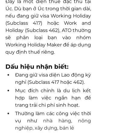
Đây là một diện thuế đặc thù tại 
Úc. Dù bạn ở Úc trong thời gian dài, 
nếu đang giữ visa Working Holiday 
(Subclass 417) hoặc Work and 
Holiday (Subclass 462), ATO thường 
sẽ phân loại bạn vào nhóm 
Working Holiday Maker để áp dụng 
quy định thuế riêng.
Dấu hiệu nhận biết:
Đang giữ visa diện Lao động kỳ 
nghỉ (Subclass 417 hoặc 462).
Mục đích chính là du lịch kết 
hợp làm việc ngắn hạn để 
trang trải chi phí sinh hoạt.
Thường làm các công việc thời 
vụ như 
nhà hàng, nông 
nghiệp, xây dựng, bán lẻ