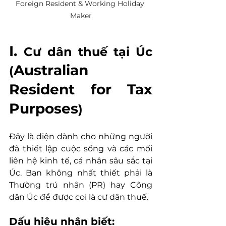
Foreign Resident & Working Holiday 
Maker
I. 
Cư dân thuế tại Úc 
Australian 
(
Resident for Tax 
Purposes
)
Đây là diện dành cho những người 
đã thiết lập cuộc sống và các mối 
liên hệ kinh tế, cá nhân sâu sắc tại 
Úc. Bạn không nhất thiết phải là 
Thường trú nhân (PR) hay Công 
dân Úc để được coi là cư dân thuế.
Dấu hiệu nhận biết: