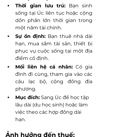
Thời gian lưu trú:
 Bạn sinh 
sống tại Úc liên tục hoặc cộng 
dồn phần lớn thời gian trong 
một năm tài chính.
Sự ổn định:
 Bạn thuê nhà dài 
hạn, mua sắm tài sản, thiết bị 
phục vụ cuộc sống tại một địa 
điểm cố định.
Mối liên hệ cá nhân:
 Có gia 
đình đi cùng, tham gia vào các 
câu lạc bộ, cộng đồng địa 
phương.
Mục đích:
 Sang Úc để học tập 
lâu dài (du học sinh) hoặc làm 
việc theo các hợp đồng dài 
hạn.
Ảnh hưởng đến thuế: 