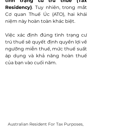
tình trạng cư trú thuế (Tax 
Residency)
. Tuy nhiên, trong mắt 
Cơ quan Thuế Úc (ATO), hai khái 
niệm này hoàn toàn khác biệt.
Việc xác định đúng tình trạng cư 
trú thuế sẽ quyết định quyền lợi về 
ngưỡng miễn thuế, mức thuế suất 
áp dụng và khả năng hoàn thuế 
của bạn vào cuối năm.
Australian Resident For Tax Purposes, 