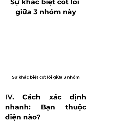
Sự khác biệt cốt lõi 
giữa 3 nhóm này
Sự khác biệt cốt lõi giữa 3 nhóm
IV.
Cách xác định 
nhanh: Bạn thuộc 
diện nào?