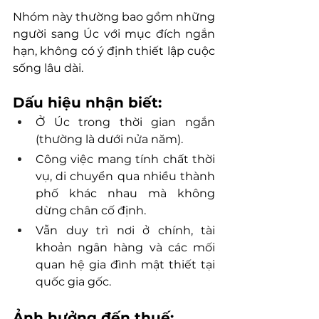
Nhóm này thường bao gồm những 
người sang Úc với mục đích ngắn 
hạn, không có ý định thiết lập cuộc 
sống lâu dài.
Dấu hiệu nhận biết:
Ở Úc trong thời gian ngắn 
(thường là dưới nửa năm).
Công việc mang tính chất thời 
vụ, di chuyển qua nhiều thành 
phố khác nhau mà không 
dừng chân cố định.
Vẫn duy trì nơi ở chính, tài 
khoản ngân hàng và các mối 
quan hệ gia đình mật thiết tại 
quốc gia gốc.
Ảnh hưởng đến thuế: 