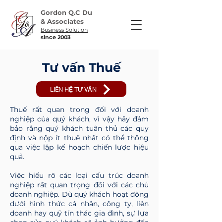
Gordon Q.C Du
& Associates
Business Solution
​since 2003
Tư vấn Thuế
LIÊN HỆ TƯ VẤN
Thuế rất quan trọng đối với doanh
nghiệp của quý khách, vì vậy hãy đảm
bảo rằng quý khách tuân thủ các quy
định và nộp ít thuế nhất có thể thông
qua việc lập kế hoạch chiến lược hiệu
quả.
Việc hiểu rõ các loại cấu trúc doanh
nghiệp rất quan trọng đối với các chủ
doanh nghiệp. Dù quý khách hoạt động
dưới hình thức cá nhân, công ty, liên
doanh hay quỹ tín thác gia đình, sự lựa