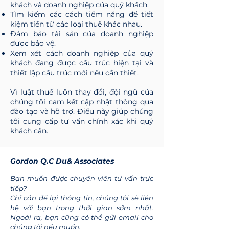
khách và doanh nghiệp của quý khách.
Tìm kiếm các cách tiềm năng để tiết
kiệm tiền từ các loại thuế khác nhau.
Đảm bảo tài sản của doanh nghiệp
được bảo vệ.
Xem xét cách doanh nghiệp của quý
khách đang được cấu trúc hiện tại và
thiết lập cấu trúc mới nếu cần thiết.​
Vì luật thuế luôn thay đổi, đội ngũ của
chúng tôi cam kết cập nhật thông qua
đào tạo và hỗ trợ. Điều này giúp chúng
tôi cung cấp tư vấn chính xác khi quý
khách cần.
Gordon Q.C Du& Associates
Bạn muốn được chuyên viên tư vấn trực
tiếp?
Chỉ cần để lại thông tin, chúng tôi sẽ liên
hệ với bạn trong thời gian sớm nhất.
Ngoài ra, bạn cũng có thể gửi email cho
chúng tôi nếu muốn.