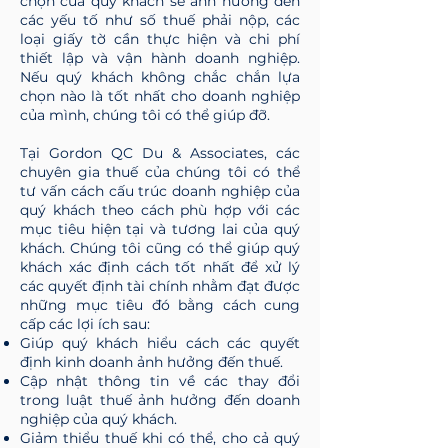
chọn của quý khách sẽ ảnh hưởng đến
các yếu tố như số thuế phải nộp, các
loại giấy tờ cần thực hiện và chi phí
thiết lập và vận hành doanh nghiệp.
Nếu quý khách không chắc chắn lựa
chọn nào là tốt nhất cho doanh nghiệp
của mình, chúng tôi có thể giúp đỡ.
Tại Gordon QC Du & Associates, các
chuyên gia thuế của chúng tôi có thể
tư vấn cách cấu trúc doanh nghiệp của
quý khách theo cách phù hợp với các
mục tiêu hiện tại và tương lai của quý
khách. Chúng tôi cũng có thể giúp quý
khách xác định cách tốt nhất để xử lý
các quyết định tài chính nhằm đạt được
những mục tiêu đó bằng cách cung
cấp các lợi ích sau:
Giúp quý khách hiểu cách các quyết
định kinh doanh ảnh hưởng đến thuế.
Cập nhật thông tin về các thay đổi
trong luật thuế ảnh hưởng đến doanh
nghiệp của quý khách.
Giảm thiểu thuế khi có thể, cho cả quý