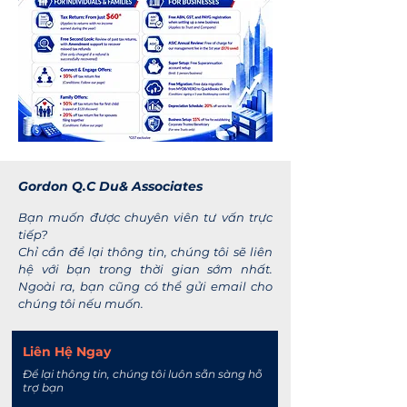
Gordon Q.C Du& Associates
Bạn muốn được chuyên viên tư vấn trực
tiếp?
Chỉ cần để lại thông tin, chúng tôi sẽ liên
hệ với bạn trong thời gian sớm nhất.
Ngoài ra, bạn cũng có thể gửi email cho
chúng tôi nếu muốn.
Liên Hệ Ngay
Để lại thông tin, chúng tôi
luôn sẵn sàng hỗ
trợ bạn