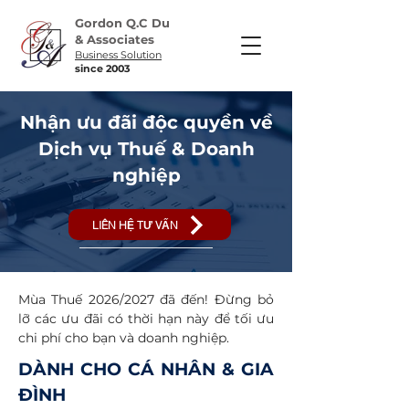
Gordon Q.C Du
& Associates
Business Solution
​since 2003
Nhận ưu đãi độc quyền về
Dịch vụ Thuế & Doanh
nghiệp
LIÊN HỆ TƯ VẤN
Mùa Thuế 2026/2027 đã đến! Đừng bỏ
lỡ các ưu đãi có thời hạn này để tối ưu
chi phí cho bạn và doanh nghiệp.
DÀNH CHO CÁ NHÂN & GIA
ĐÌNH