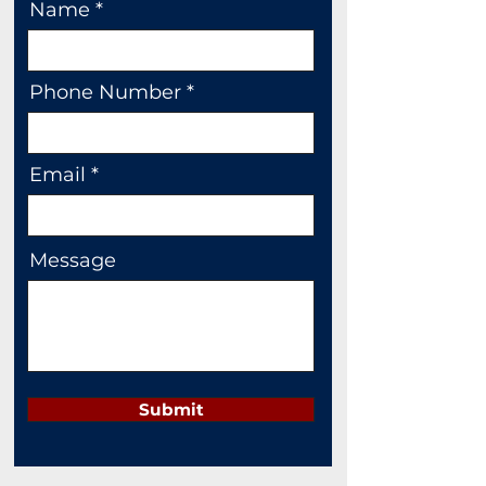
Name
Phone Number
Email
Message
Submit